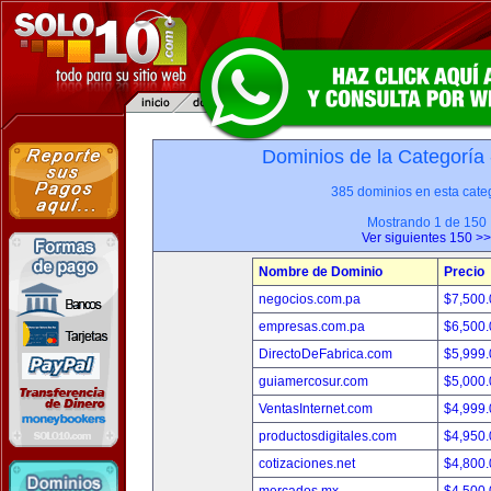
Dominios de la Categoría
385 dominios en esta categ
Mostrando 1 de 150
Ver siguientes 150 >>
Nombre de Dominio
Precio
negocios.com.pa
$7,500
empresas.com.pa
$6,500
DirectoDeFabrica.com
$5,999
guiamercosur.com
$5,000
VentasInternet.com
$4,999
productosdigitales.com
$4,950
cotizaciones.net
$4,800