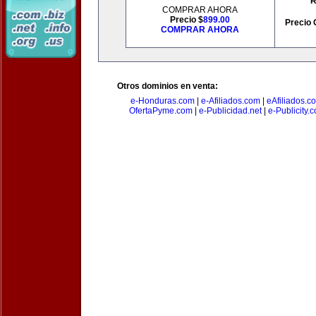
R
COMPRAR AHORA
Precio $
899.00
Precio 
COMPRAR AHORA
Otros dominios en venta:
e-Honduras.com
|
e-Afiliados.com
|
eAfiliados.c
OfertaPyme.com
|
e-Publicidad.net
|
e-Publicity.