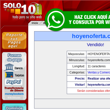
hoyenoferta.
Vendido!
Mayusculas:
HOYENOFERTA
Minusculas:
hoyenoferta.com
Longitud:
11 caracteres
Categorias:
Ventas y Comerc
Precio:
Realizar una ofe
Visitar!
hoyenoferta.co
Serán consideradas ofer