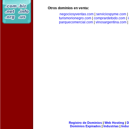
Otros dominios en venta:
negociosyventas.com
|
serviciospyme.com
|
turismorionegro.com
|
comprardetodo.com
|
parquecomercial.com
|
vinosargentina.com
|
Registro de Dominios
|
Web Hosting
|
D
Dominios Expirados
|
Industrias
|
Indu