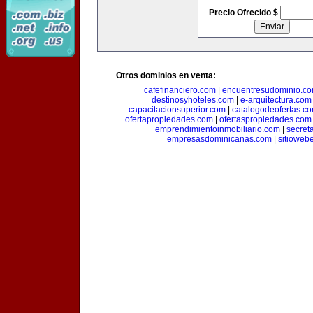
Precio Ofrecido $
Otros dominios en venta:
cafefinanciero.com
|
encuentresudominio.c
destinosyhoteles.com
|
e-arquitectura.com
capacitacionsuperior.com
|
catalogodeofertas.c
ofertapropiedades.com
|
ofertaspropiedades.com
emprendimientoinmobiliario.com
|
secret
empresasdominicanas.com
|
sitioweb