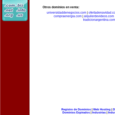
Otros dominios en venta:
universidaddenegocios.com
|
ofertadenavidad.c
compraenergia.com
|
alquilerdevideos.com
tradicionargentina.co
Registro de Dominios
|
Web Hosting
|
D
Dominios Expirados
|
Industrias
|
Indu