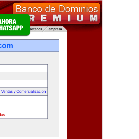
.com
,
Ventas y Comercializacion
tas