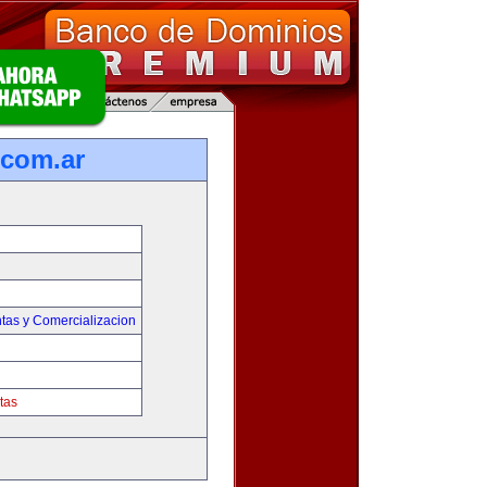
com.ar
tas y Comercializacion
tas