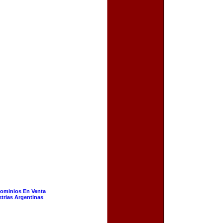
ominios En Venta
strias Argentinas