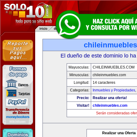
chileinmueble
El dueño de este dominio lo ha
Mayusculas:
CHILEINMUEBLES.COM
Minusculas:
chileinmuebles.com
Longitud:
14 caracteres
Categorias:
Inmuebles y Propiedades
,
Precio:
Realizar una oferta!
Visitar!
chileinmuebles.com
Serán consideradas ofer
Realizar una Oferta