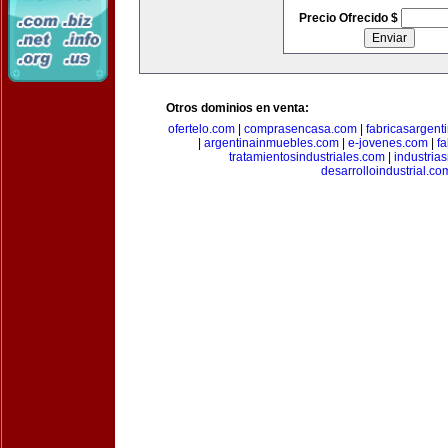
Precio Ofrecido $
Otros dominios en venta:
ofertelo.com
|
comprasencasa.com
|
fabricasargent
|
argentinainmuebles.com
|
e-jovenes.com
|
fa
tratamientosindustriales.com
|
industria
desarrolloindustrial.co